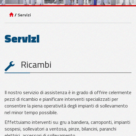
Servizi
APPLICAZIONI
PER VETRO
Servizi
APPLICAZIONI
PER LAMIERA
Ricambi
APPLICAZIONI
PER LEGNO
Il nostro servizio di assistenza è in grado di offrire celermente
pezzi di ricambio e pianificare interventi specializzati per
consentire la piena operatività degli impianti di sollevamento
nel minor tempo possibile.
Effettuiamo interventi su: gru a bandiera, carroponti, impianti
sospesi, sollevatori a ventosa, pinze, bilancini, paranchi
elettrici, accessori di sollevamento.