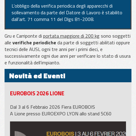
L’obbligo della verifica periodica degli apparecchi di
sollevamento da parte del Datore di Lavoro è stabilito
dall’art. 71 comma 11 del Dlgs 81-2008.
Gru e Carriponte di
portata maggiore di 200 kg
sono soggetti
alle
verifiche periodiche
da parte di soggetti abilitati oppure
tecnici delle AUSL ogni tre anni per i primi dieci, e
successivamente ogni due anni per verificare lo stato di usura
e funzionalità dell’impianto.
Novità ed Eventi
EUROBOIS 2026 LIONE
Dal 3 al 6 Febbraio 2026 Fiera EUROBOIS
A Lione presso EUROEXPO LYON allo stand 5C60