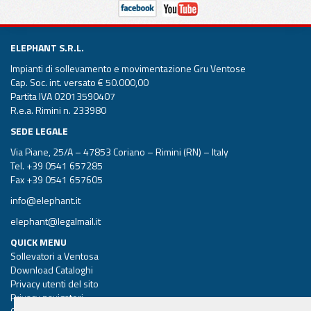
ELEPHANT S.R.L.
Impianti di sollevamento e movimentazione Gru Ventose
Cap. Soc. int. versato € 50.000,00
Partita IVA 02013590407
R.e.a. Rimini n. 233980
SEDE LEGALE
Via Piane, 25/A – 47853 Coriano – Rimini (RN) – Italy
Tel.
+39 0541 657285
Fax +39 0541 657605
info@elephant.it
elephant@legalmail.it
QUICK MENU
Sollevatori a Ventosa
Download Cataloghi
Privacy utenti del sito
Privacy navigatori