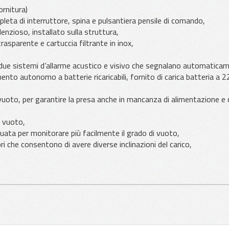
ornitura)
eta di interruttore, spina e pulsantiera pensile di comando,
nzioso, installato sulla struttura,
asparente e cartuccia filtrante in inox,
a due sistemi d’allarme acustico e visivo che segnalano automatica
to autonomo a batterie ricaricabili, fornito di carica batteria a 2
vuoto, per garantire la presa anche in mancanza di alimentazione e
r vuoto,
ata per monitorare più facilmente il grado di vuoto,
i che consentono di avere diverse inclinazioni del carico,