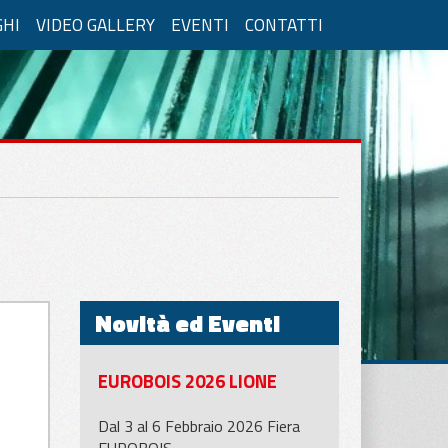
GHI
VIDEO GALLERY
EVENTI
CONTATTI
 in Verticale
Vetro Camera
Novità ed Eventi
EUROBOIS 2026 LIONE
Dal 3 al 6 Febbraio 2026 Fiera