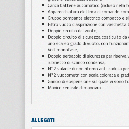
Carica batterie automatico (incluso nella f
Apparecchiatura elettrica di comando compl
Gruppo pompante elettrico compatto e sile
Filtro vuoto d’aspirazione con vaschetta tr
Doppio circuito del vuoto,
Doppio circuito di sicurezza costituito d
uno scarso grado di vuoto, con funzionamen
Volt monofase,
Doppio serbatoio di sicurezza per riserva 
rubinetto di scarico condensa,
N°2 valvole di non ritorno anti-caduta pe
N°2 vuotometri con scala colorata e gradu
Gancio di sospensione sul quale vi sono for
Manico centrale di manovra.
ALLEGATI