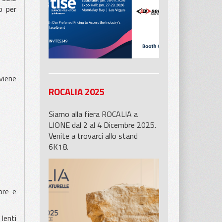
potrete trovare i nostri prodotti
o per
 viene
ROCALIA 2025
Siamo alla fiera ROCALIA a
LIONE dal 2 al 4 Dicembre 2025.
Venite a trovarci allo stand
6K18.
ore e
lenti