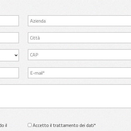
o il
Accetto il trattamento dei dati*