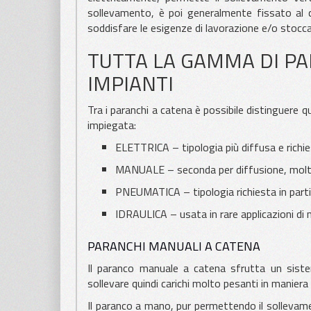
sollevamento, è poi generalmente fissato al ca
soddisfare le esigenze di lavorazione e/o stoccag
TUTTA LA GAMMA DI PA
IMPIANTI
Tra i paranchi a catena è possibile distinguere q
impiegata:
ELETTRICA – tipologia più diffusa e richie
MANUALE – seconda per diffusione, molto 
PNEUMATICA – tipologia richiesta in partic
IDRAULICA – usata in rare applicazioni di n
PARANCHI MANUALI A CATENA
Il paranco manuale a catena sfrutta un sistem
sollevare quindi carichi molto pesanti in maniera 
Il paranco a mano, pur permettendo il sollevam