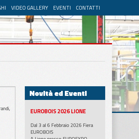
GHI
VIDEO GALLERY
EVENTI
CONTATTI
Novità ed Eventi
andi,
EUROBOIS 2026 LIONE
Dal 3 al 6 Febbraio 2026 Fiera
EUROBOIS
A Lione presso EUROEXPO