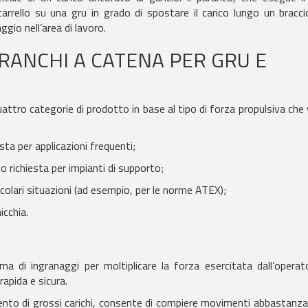
rrello su una gru in grado di spostare il carico lungo un bracci
gio nell’area di lavoro.
RANCHI A CATENA PER GRU E
uattro categorie di prodotto in base al tipo di forza propulsiva che
sta per applicazioni frequenti;
richiesta per impianti di supporto;
olari situazioni (ad esempio, per le norme ATEX);
icchia.
a di ingranaggi per moltiplicare la forza esercitata dall’operat
rapida e sicura.
ento di grossi carichi, consente di compiere movimenti abbastanza 