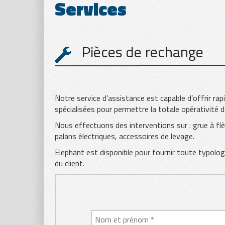
Services
Pièces de rechange
TÔLE
BOIS
Notre service d’assistance est capable d’offrir ra
spécialisées pour permettre la totale opérativité 
Nous effectuons des interventions sur : grue à flè
palans électriques, accessoires de levage.
Elephant est disponible pour fournir toute typolog
du client.