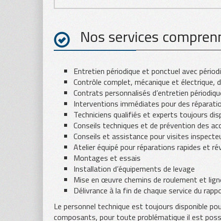
Nos services compren
Entretien périodique et ponctuel avec périodi
Contrôle complet, mécanique et électrique, d
Contrats personnalisés d’entretien périodiqu
Interventions immédiates pour des réparati
Techniciens qualifiés et experts toujours di
Conseils techniques et de prévention des ac
Conseils et assistance pour visites inspecte
Atelier équipé pour réparations rapides et ré
Montages et essais
Installation d’équipements de levage
Mise en œuvre chemins de roulement et lign
Délivrance à la fin de chaque service du rapp
Le personnel technique est toujours disponible pour
composants, pour toute problématique il est poss