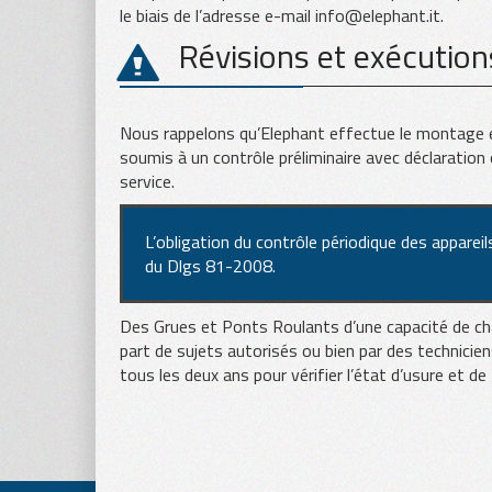
le biais de l’adresse e-mail info@elephant.it.
Révisions et exécutions
Nous rappelons qu’Elephant effectue le montage et
soumis à un contrôle préliminaire avec déclaration o
service.
L’obligation du contrôle périodique des appareils
du Dlgs 81-2008.
Des Grues et Ponts Roulants d’une capacité de cha
part de sujets autorisés ou bien par des technicie
tous les deux ans pour vérifier l’état d’usure et 