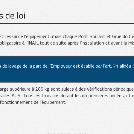
 de loi
 l’essai de l’équipement, mais chaque Pont Roulant et Grue doit 
bligatoire à l’INAIL tout de suite après l’installation et avant la m
 de levage de la part de l’Employeur est établie par l’art. 71 alinéa 
rge supérieure à 200 kg sont sujets à des vérifications périodique
ns des AUSL tous les trois ans durant les dix premières années, et 
de fonctionnement de l’équipement.