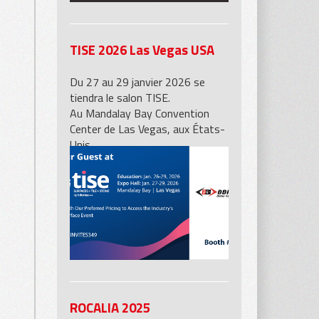
TISE 2026 Las Vegas USA
Du 27 au 29 janvier 2026 se
tiendra le salon TISE.
Au Mandalay Bay Convention
Center de Las Vegas, aux États-
Unis,
vous pourrez découvrir nos
produits sur le stand 5601 de BB
Industries.
ROCALIA 2025