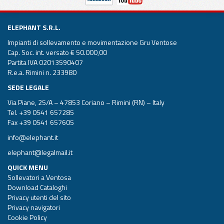
ELEPHANT S.R.L.
Impianti di sollevamento e movimentazione Gru Ventose
Cap. Soc. int. versato € 50.000,00
Partita IVA 02013590407
R.e.a. Rimini n. 233980
SEDE LEGALE
Via Piane, 25/A – 47853 Coriano – Rimini (RN) – Italy
Tel.
+39 0541 657285
Fax +39 0541 657605
info@elephant.it
elephant@legalmail.it
QUICK MENU
Sollevatori a Ventosa
Download Cataloghi
Privacy utenti del sito
Privacy navigatori
Cookie Policy