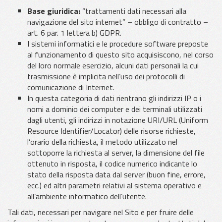
Base giuridica:
“trattamenti dati necessari alla
navigazione del sito internet” – obbligo di contratto –
art. 6 par. 1 lettera b) GDPR.
I sistemi informatici e le procedure software preposte
al funzionamento di questo sito acquisiscono, nel corso
del loro normale esercizio, alcuni dati personali la cui
trasmissione è implicita nell’uso dei protocolli di
comunicazione di Internet.
In questa categoria di dati rientrano gli indirizzi IP o i
nomi a dominio dei computer e dei terminali utilizzati
dagli utenti, gli indirizzi in notazione URI/URL (Uniform
Resource Identifier/Locator) delle risorse richieste,
l’orario della richiesta, il metodo utilizzato nel
sottoporre la richiesta al server, la dimensione del file
ottenuto in risposta, il codice numerico indicante lo
stato della risposta data dal server (buon fine, errore,
ecc.) ed altri parametri relativi al sistema operativo e
all’ambiente informatico dell’utente.
Tali dati, necessari per navigare nel Sito e per fruire delle