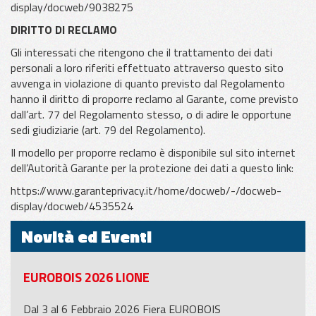
display/docweb/9038275
DIRITTO DI RECLAMO
Gli interessati che ritengono che il trattamento dei dati
personali a loro riferiti effettuato attraverso questo sito
avvenga in violazione di quanto previsto dal Regolamento
hanno il diritto di proporre reclamo al Garante, come previsto
dall’art. 77 del Regolamento stesso, o di adire le opportune
sedi giudiziarie (art. 79 del Regolamento).
Il modello per proporre reclamo è disponibile sul sito internet
dell’Autorità Garante per la protezione dei dati a questo link:
https://www.garanteprivacy.it/home/docweb/-/docweb-
display/docweb/4535524
Novità ed Eventi
EUROBOIS 2026 LIONE
Dal 3 al 6 Febbraio 2026 Fiera EUROBOIS