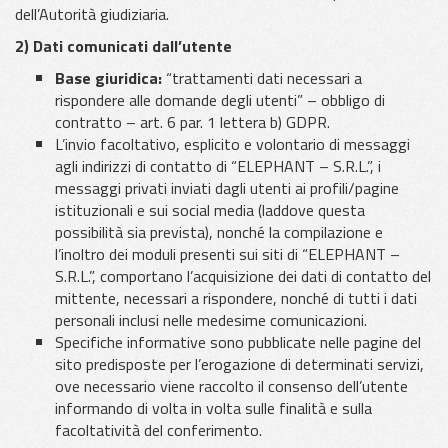
dell’Autorità giudiziaria.
2) Dati comunicati dall’utente
Base giuridica:
“trattamenti dati necessari a
rispondere alle domande degli utenti” – obbligo di
contratto – art. 6 par. 1 lettera b) GDPR.
L’invio facoltativo, esplicito e volontario di messaggi
agli indirizzi di contatto di “ELEPHANT – S.R.L.”, i
messaggi privati inviati dagli utenti ai profili/pagine
istituzionali e sui social media (laddove questa
possibilità sia prevista), nonché la compilazione e
l’inoltro dei moduli presenti sui siti di “ELEPHANT –
S.R.L.”, comportano l’acquisizione dei dati di contatto del
mittente, necessari a rispondere, nonché di tutti i dati
personali inclusi nelle medesime comunicazioni.
Specifiche informative sono pubblicate nelle pagine del
sito predisposte per l’erogazione di determinati servizi,
ove necessario viene raccolto il consenso dell’utente
informando di volta in volta sulle finalità e sulla
facoltatività del conferimento.