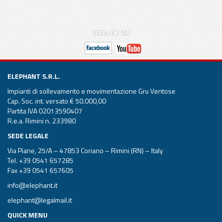
SEGUICI SU
ELEPHANT S.R.L.
Impianti di sollevamento e movimentazione Gru Ventose
Cap. Soc. int. versato € 50.000,00
Partita IVA 02013590407
R.e.a. Rimini n. 233980
SEDE LEGALE
Via Piane, 25/A – 47853 Coriano – Rimini (RN) – Italy
Tel.
+39 0541 657285
Fax +39 0541 657605
info@elephant.it
elephant@legalmail.it
QUICK MENU