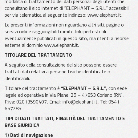
modalità di trattamento dei dati personali degli utenti che
consultano il sito internet di “ELEPHANT – S.R.L.” accessibili
per via telematica al seguente indirizzo: www.elephant.it.
Le presenti informazioni non riguardano altri siti, pagine o
servizi online raggiungibili tramite link ipertestuali
eventualmente pubblicati in questo sito, ma riferiti a risorse
esterne al dominio www.elephant.it.
TITOLARE DEL TRATTAMENTO
A seguito della consultazione del sito possono essere
trattati dati relativi a persone fisiche identificate o
identificabili.
Titolare del trattamento è
“ELEPHANT – S.R.L.”
, con sede
legale ed operativa in Via Piane, 25 – 47853 Coriano (RN),
P.iva: 02013590407, Email: info@elephant.it, Tel: 0541
657285.
TIPI DI DATI TRATTATI, FINALITÀ DEL TRATTAMENTO E
BASE GIURIDICA
1) Dati di navigazione