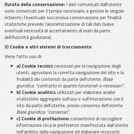
Durata della conservazione:
I dati comunicati dall’utente
sono conservati per il tempo necessario a gestire le singole
richieste; l’eventuale successiva conservazione per finalità
statistiche prevede l’anonimizzazione di tali dati (salve
eventuali necessità di accertamento di reati da parte
dell’Autorità giudiziaria).
3) Cookie e altri sistemi di tracciamento
Viene fatto uso di:
a) Cookie tecnici:
necessari per la navigazione degli
utenti, agevolano la corretta navigazione del sito e la
fruibilità dei contenuti da parte dell’utente.
Base
giuridica: “contratto in quanto funzionali e necessari”
.
b) Cookie analitici:
utilizzati per elaborare analisi
statistiche aggregate sull’uso e sull’interazione con il
sito da parte dell’utente, previo consenso dell’utente.
Base giuridica: “consenso”
.
c) Cookie di profilazione:
consentono di raccogliere
informazioni circa le preferenze manifestate dall’utente
nell’ambito della navigazione ed elaborare resoconti