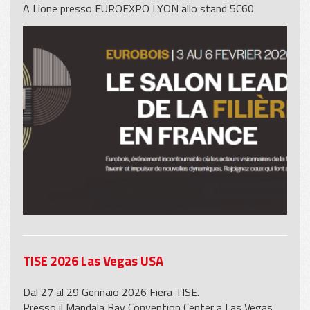
A Lione presso EUROEXPO LYON allo stand 5C60
TISE 2026 Las Vegas USA
Dal 27 al 29 Gennaio 2026 Fiera TISE.
Presso il Mandala Bay Convention Center a Las Vegas