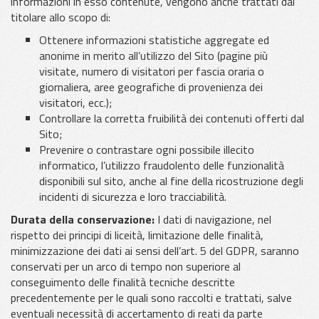
informazioni in esso contenute, vengono anche trattati dal
titolare allo scopo di:
Ottenere informazioni statistiche aggregate ed
anonime in merito all’utilizzo del Sito (pagine più
visitate, numero di visitatori per fascia oraria o
giornaliera, aree geografiche di provenienza dei
visitatori, ecc.);
Controllare la corretta fruibilità dei contenuti offerti dal
Sito;
Prevenire o contrastare ogni possibile illecito
informatico, l’utilizzo fraudolento delle funzionalità
disponibili sul sito, anche al fine della ricostruzione degli
incidenti di sicurezza e loro tracciabilità.
Durata della conservazione:
I dati di navigazione, nel
rispetto dei principi di liceità, limitazione delle finalità,
minimizzazione dei dati ai sensi dell’art. 5 del GDPR, saranno
conservati per un arco di tempo non superiore al
conseguimento delle finalità tecniche descritte
precedentemente per le quali sono raccolti e trattati, salve
eventuali necessità di accertamento di reati da parte