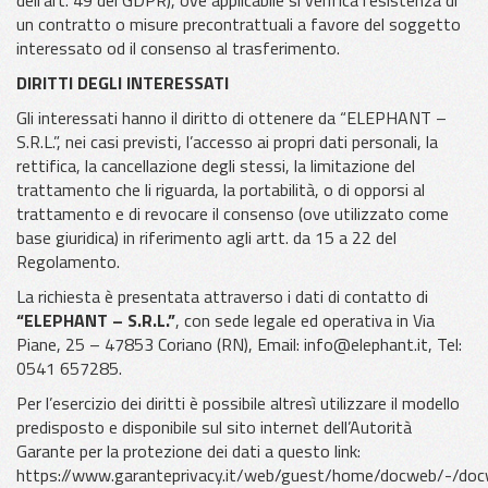
un contratto o misure precontrattuali a favore del soggetto
interessato od il consenso al trasferimento.
DIRITTI DEGLI INTERESSATI
Gli interessati hanno il diritto di ottenere da “ELEPHANT –
S.R.L.”, nei casi previsti, l’accesso ai propri dati personali, la
rettifica, la cancellazione degli stessi, la limitazione del
trattamento che li riguarda, la portabilità, o di opporsi al
trattamento e di revocare il consenso (ove utilizzato come
base giuridica) in riferimento agli artt. da 15 a 22 del
Regolamento.
La richiesta è presentata attraverso i dati di contatto di
“ELEPHANT – S.R.L.”
, con sede legale ed operativa in Via
Piane, 25 – 47853 Coriano (RN), Email: info@elephant.it, Tel:
0541 657285.
Per l’esercizio dei diritti è possibile altresì utilizzare il modello
predisposto e disponibile sul sito internet dell’Autorità
Garante per la protezione dei dati a questo link:
https://www.garanteprivacy.it/web/guest/home/docweb/-/do