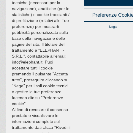
tecniche (necessari per la
navigazione), analitiche (per le
statistiche) e cookie traccianti /
Preferenze Cooki
di profilazione (relativi alle Tue
preferenze) per mostrarti
Nega
pubblicità personalizzata sulla
base della navigazione delle
pagine del sito. Il titolare del
trattamento è "ELEPHANT -
S.R.L.", contattabile all'email:
info@elephant.it. Puoi
accettare tutti i cookie
premendo il pulsante "Accetta
tutto", proseguire cliccando su
"Nega" per i soli cookie tecnici
o gestire le tue preferenze
facendo clic su "Preferenze
cookie".
Al fine di revocare il consenso
prestato e visualizzare le
informazioni complete sul
trattamento dati clicca "Rivedi il