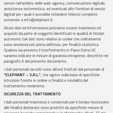
servizi nell’ambito delle web-agency, comunicazione digitale,
assistenza sistemistica, ed eventuali altri fornitori di servizi
digitali per i quali è possibile richiedere l’elenco completo
scrivendo a info@elephant.it.
Alcuni dati ed informazioni potranno essere trasmessi od
acquisiti da parte di soggetti identificati in qualità di titolari
autonomi; tali dati sono relativi ai cookie che solitamente
sono anonimizzati prima dell’invio, per finalità statistica.
Qualora sia previsto il trasferimento in Paesi Extra UE
saranno indicate le misure di garanzia intraprese, descritte nel
paragrafo 6 del presente documento.
I dati personali raccolti sono altresì trattati dal personale di
“ELEPHANT – S.R.L.”
, che agisce sulla base di specifiche
istruzioni fornite in ordine a finalità e modalità del
trattamento medesimo.
SICUREZZA DEL TRATTAMENTO
I dati personali trasmessi e conservati per il tempo necessario
alle finalità dichiarate sono protetti da specifiche misure di
sicurezza tecniche organizzative in riferimento all’art. 32 del