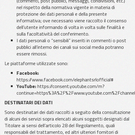
(commenti, post pubblici, messaggi, condivisioni, etc.)
nel rispetto della normativa vigente in materia di
protezione dei dati personali e della presente
informativa; ove necessario viene raccolto il consenso
dell’utente informando di volta in volta sulle finalità e
sulla facoltatività del conferimento.
I dati personali o “sensibili” inseriti in commenti o post
pubblici all’interno dei canali sui social media potranno
essere rimossi.
Le piattaforme utilizzate sono:
Facebook:
https://www.facebook.com/elephantsrlofficial#
YouTube:
https://consent.youtube.com/m?
continue=https%3A%2F%2Fwww.youtube.com%2Fchann
DESTINATARI DEI DATI
Sono destinatari dei dati raccolti a seguito della consultazione
di alcuni dei servizi sopra elencati alcuni soggetti designati dal
Titolare ai sensi dell’articolo 28 del Regolamento, quali
responsabili del trattamento, ed altri ulteriori fornitori di