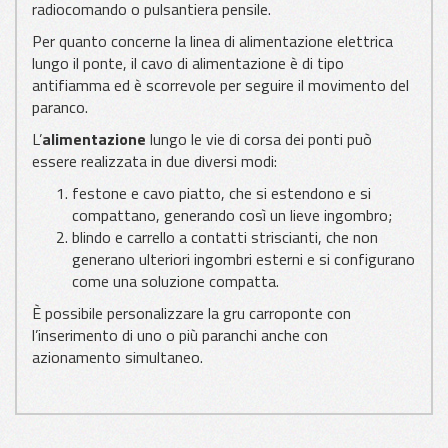
radiocomando o pulsantiera pensile.
Per quanto concerne la linea di alimentazione elettrica
lungo il ponte, il cavo di alimentazione è di tipo
antifiamma ed è scorrevole per seguire il movimento del
paranco.
L’
alimentazione
lungo le vie di corsa dei ponti può
essere realizzata in due diversi modi:
festone e cavo piatto, che si estendono e si
compattano, generando così un lieve ingombro;
blindo e carrello a contatti striscianti, che non
generano ulteriori ingombri esterni e si configurano
come una soluzione compatta.
È possibile personalizzare la gru carroponte con
l’inserimento di uno o più paranchi anche con
azionamento simultaneo.