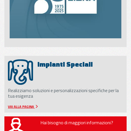
Impianti Speciali
Realizziamo soluzioni e personalizzazioni specifiche per la
tua esigenza
VAI ALLA PAGINA
Hai bisogno di maggiori informazioni?