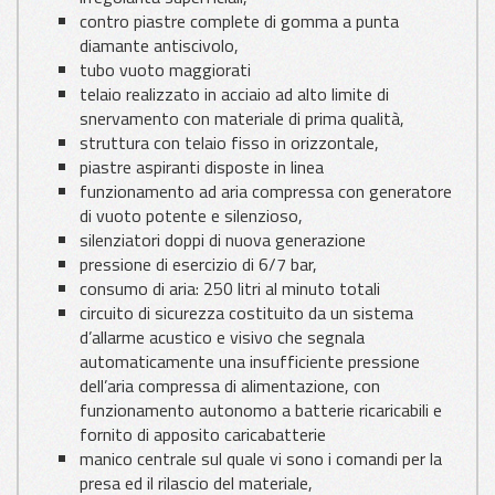
contro piastre complete di gomma a punta
diamante antiscivolo,
tubo vuoto maggiorati
telaio realizzato in acciaio ad alto limite di
snervamento con materiale di prima qualità,
struttura con telaio fisso in orizzontale,
piastre aspiranti disposte in linea
funzionamento ad aria compressa con generatore
di vuoto potente e silenzioso,
silenziatori doppi di nuova generazione
pressione di esercizio di 6/7 bar,
consumo di aria: 250 litri al minuto totali
circuito di sicurezza costituito da un sistema
d’allarme acustico e visivo che segnala
automaticamente una insufficiente pressione
dell’aria compressa di alimentazione, con
funzionamento autonomo a batterie ricaricabili e
fornito di apposito caricabatterie
manico centrale sul quale vi sono i comandi per la
presa ed il rilascio del materiale,