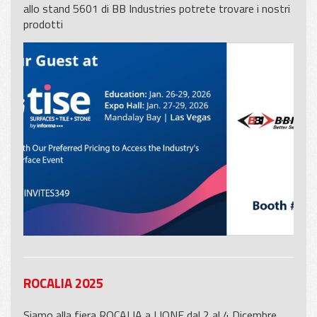
allo stand 5601 di BB Industries potrete trovare i nostri
prodotti
ROCALIA 2025
Siamo alla fiera ROCALIA a LIONE dal 2 al 4 Dicembre