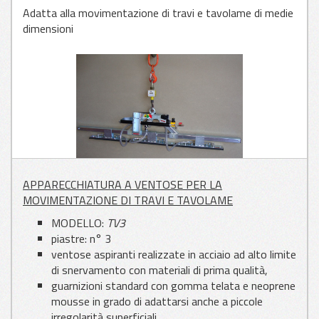
Adatta alla movimentazione di travi e tavolame di medie
dimensioni
APPLICAZIONI
PER VETRO
APPLICAZIONI
PER LAMIERA
APPLICAZIONI
APPARECCHIATURA A VENTOSE PER LA
PER LEGNO
MOVIMENTAZIONE DI TRAVI E TAVOLAME
MODELLO:
TV3
piastre: n° 3
ventose aspiranti realizzate in acciaio ad alto limite
di snervamento con materiali di prima qualità,
guarnizioni standard con gomma telata e neoprene
mousse in grado di adattarsi anche a piccole
irregolarità superficiali,