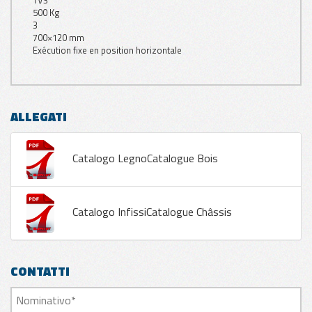
TV3
500 Kg
3
700×120 mm
Exécution fixe en position horizontale
ALLEGATI
Catalogo LegnoCatalogue Bois
Catalogo InfissiCatalogue Châssis
CONTATTI