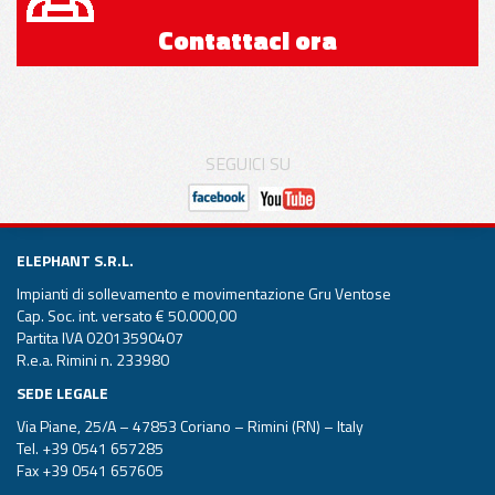
Contattaci ora
SEGUICI SU
ELEPHANT S.R.L.
Impianti di sollevamento e movimentazione Gru Ventose
Cap. Soc. int. versato € 50.000,00
Partita IVA 02013590407
R.e.a. Rimini n. 233980
SEDE LEGALE
Via Piane, 25/A – 47853 Coriano – Rimini (RN) – Italy
Tel.
+39 0541 657285
Fax +39 0541 657605