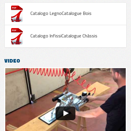
Catalogo LegnoCatalogue Bois
Catalogo InfissiCatalogue Châssis
VIDEO