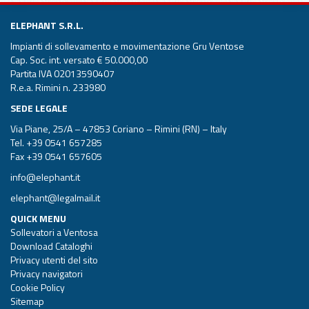
ELEPHANT S.R.L.
Impianti di sollevamento e movimentazione Gru Ventose
Cap. Soc. int. versato € 50.000,00
Partita IVA 02013590407
R.e.a. Rimini n. 233980
SEDE LEGALE
Via Piane, 25/A – 47853 Coriano – Rimini (RN) – Italy
Tel.
+39 0541 657285
Fax +39 0541 657605
info@elephant.it
elephant@legalmail.it
QUICK MENU
Sollevatori a Ventosa
Download Cataloghi
Privacy utenti del sito
Privacy navigatori
Cookie Policy
Sitemap