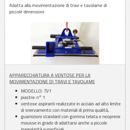
Adatta alla movimentazione di travi e tavolame di
piccole dimensioni
APPLICAZIONI
PER VETRO
APPLICAZIONI
PER LAMIERA
APPLICAZIONI
APPARECCHIATURA A VENTOSE PER LA
PER LEGNO
MOVIMENTAZIONE DI TRAVI E TAVOLAME
MODELLO:
TV1
piastre: n° 1
ventose aspiranti realizzate in acciaio ad alto limite
di snervamento con materiali di prima qualità,
guarnizioni standard con gomma telata e neoprene
mousse in grado di adattarsi anche a piccole
irregolarità superficiali,