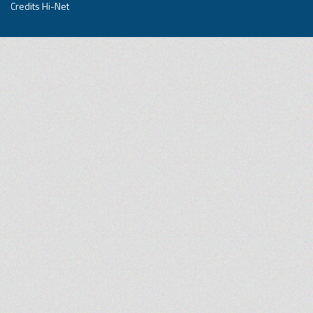
Credits Hi-Net