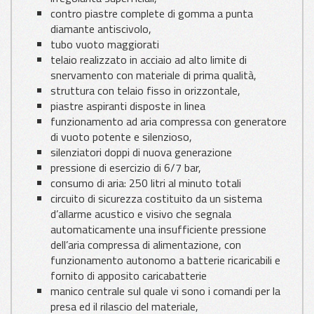
contro piastre complete di gomma a punta
diamante antiscivolo,
tubo vuoto maggiorati
telaio realizzato in acciaio ad alto limite di
snervamento con materiale di prima qualità,
struttura con telaio fisso in orizzontale,
piastre aspiranti disposte in linea
funzionamento ad aria compressa con generatore
di vuoto potente e silenzioso,
silenziatori doppi di nuova generazione
pressione di esercizio di 6/7 bar,
consumo di aria: 250 litri al minuto totali
circuito di sicurezza costituito da un sistema
d’allarme acustico e visivo che segnala
automaticamente una insufficiente pressione
dell’aria compressa di alimentazione, con
funzionamento autonomo a batterie ricaricabili e
fornito di apposito caricabatterie
manico centrale sul quale vi sono i comandi per la
presa ed il rilascio del materiale,