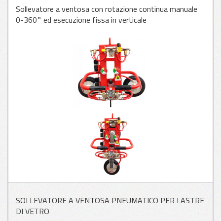
Sollevatore a ventosa con rotazione continua manuale
0-360° ed esecuzione fissa in verticale
APPLICAZIONI
PER VETRO
APPLICAZIONI
PER LAMIERA
APPLICAZIONI
PER LEGNO
SOLLEVATORE A VENTOSA PNEUMATICO PER LASTRE
DI VETRO