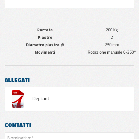
Portata
200 Kg
Piastre
2
Diametro piastre Ø
250 mm
Movimenti
Rotazione manuale 0-360°
ALLEGATI
Depliant
CONTATTI