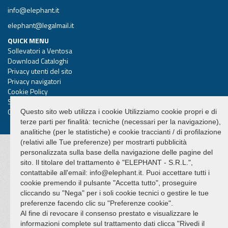
info@elephant.it
elephant@legalmail.it
QUICK MENU
Sollevatori a Ventosa
Download Cataloghi
Privacy utenti del sito
Privacy navigatori
Cookie Policy
Sitemap
Credits Hi-Net
Questo sito web utilizza i cookie Utilizziamo cookie propri e di
terze parti per finalità: tecniche (necessari per la navigazione),
analitiche (per le statistiche) e cookie traccianti / di profilazione
(relativi alle Tue preferenze) per mostrarti pubblicità
personalizzata sulla base della navigazione delle pagine del
sito. Il titolare del trattamento è "ELEPHANT - S.R.L.",
contattabile all'email: info@elephant.it. Puoi accettare tutti i
cookie premendo il pulsante "Accetta tutto", proseguire
cliccando su "Nega" per i soli cookie tecnici o gestire le tue
preferenze facendo clic su "Preferenze cookie".
Al fine di revocare il consenso prestato e visualizzare le
informazioni complete sul trattamento dati clicca "Rivedi il