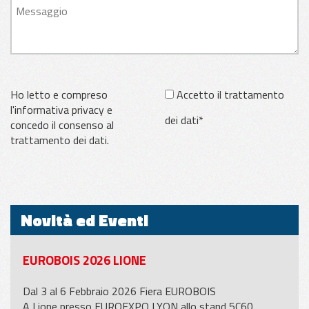
Ho letto e compreso
Accetto il trattamento
l'informativa privacy e
dei dati*
concedo il consenso al
trattamento dei dati.
Novità ed Eventi
EUROBOIS 2026 LIONE
Dal 3 al 6 Febbraio 2026 Fiera EUROBOIS
A Lione presso EUROEXPO LYON allo stand 5C60