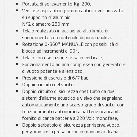
Portata di sollevamento Kg. 200,
Ventose aspiranti in gomma antiolio vulcanizzata
su supporto d’ alluminio:
N°2 diametro 250 mm,
Telaio realizzato in acciaio ad alto limite di
snervamento con materiale di prima qualità,
Rotazione 0-360° MANUALE con possibilità di
blocco ad incrementi di 90°,
Telaio con esecuzione fissa in verticale,
Funzionamento ad aria compressa con generatore
di vuoto potente e silenzioso,
Pressione di esercizio di 6/7 bar,
Doppio circuito del vuoto,
Doppio circuito di sicurezza costituito da due
sistemi d’allarme acustico e visivo che segnalano
automaticamente uno scarso grado di vuoto, con
funzionamento autonomo a batterie ricaricabili,
fornito di carica batteria a 220 Volt monofase,
Doppio serbatoio di sicurezza per riserva vuoto,
per garantire la presa anche in mancanza di aria