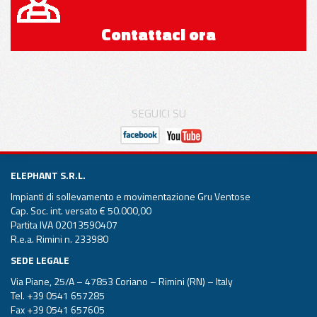
Contattaci ora
SEGUICI SU
ELEPHANT S.R.L.
Impianti di sollevamento e movimentazione Gru Ventose
Cap. Soc. int. versato € 50.000,00
Partita IVA 02013590407
R.e.a. Rimini n. 233980
SEDE LEGALE
Via Piane, 25/A – 47853 Coriano – Rimini (RN) – Italy
Tel.
+39 0541 657285
Fax +39 0541 657605