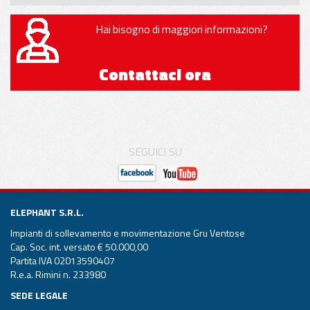
Hai bisogno di maggiori informazioni?
Contattaci ora
SEGUICI SU
ELEPHANT S.R.L.
Impianti di sollevamento e movimentazione Gru Ventose
Cap. Soc. int. versato € 50.000,00
Partita IVA 02013590407
R.e.a. Rimini n. 233980
SEDE LEGALE