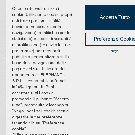
Questo sito web utilizza i
cookie Utilizziamo cookie propri
Accetta Tutto
e di terze parti per finalità:
tecniche (necessari per la
navigazione), analitiche (per le
statistiche) e cookie traccianti /
Preferenze Cooki
di profilazione (relativi alle Tue
preferenze) per mostrarti
Nega
pubblicità personalizzata sulla
base della navigazione delle
pagine del sito. Il titolare del
trattamento è "ELEPHANT -
S.R.L.", contattabile all'email:
info@elephant.it. Puoi
accettare tutti i cookie
premendo il pulsante "Accetta
tutto", proseguire cliccando su
"Nega" per i soli cookie tecnici
o gestire le tue preferenze
facendo clic su "Preferenze
cookie".