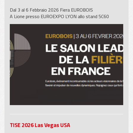
Dal 3 al 6 Febbraio 2026 Fiera EUROBOIS
A Lione presso EUROEXPO LYON allo stand 5C60
TISE 2026 Las Vegas USA