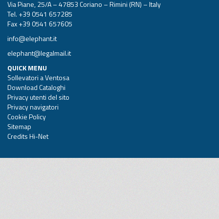
Via Piane, 25/A – 47853 Coriano – Rimini (RN) – Italy
Tel.
+39 0541 657285
Fax +39 0541 657605
info@elephant.it
elephant@legalmail.it
QUICK MENU
Sollevatori a Ventosa
Download Cataloghi
Privacy utenti del sito
Privacy navigatori
Cookie Policy
Sitemap
Credits Hi-Net