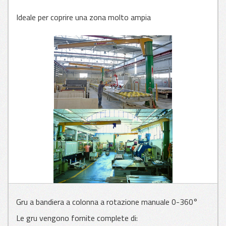
Ideale per coprire una zona molto ampia
APPLICAZIONI
PER VETRO
APPLICAZIONI
PER LAMIERA
APPLICAZIONI
PER LEGNO
Gru a bandiera a colonna a rotazione manuale 0-360°
Le gru vengono fornite complete di: