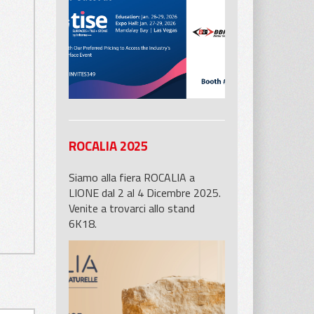
allo stand 5601 di BB Industries
potrete trovare i nostri prodotti
ROCALIA 2025
Siamo alla fiera ROCALIA a
LIONE dal 2 al 4 Dicembre 2025.
Venite a trovarci allo stand
6K18.