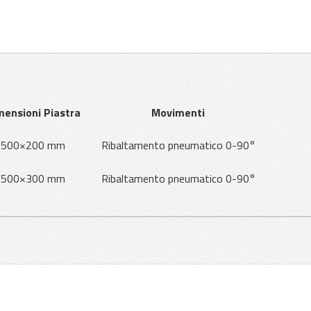
mensioni Piastra
Movimenti
500×200 mm
Ribaltamento pneumatico 0-90°
500×300 mm
Ribaltamento pneumatico 0-90°