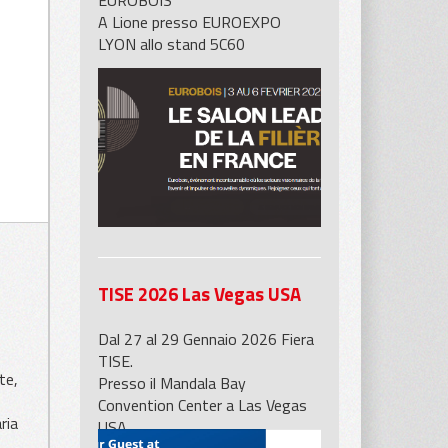
EUROBOIS
A Lione presso EUROEXPO
LYON allo stand 5C60
TISE 2026 Las Vegas USA
Dal 27 al 29 Gennaio 2026 Fiera
TISE.
te,
Presso il Mandala Bay
Convention Center a Las Vegas
ria
USA