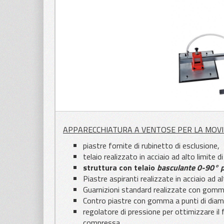
APPLICAZIONI
PER LAMIERA
APPLICAZIONI
PER LEGNO
APPARECCHIATURA A VENTOSE PER LA MOVI
piastre fornite di rubinetto di esclusione,
telaio realizzato in acciaio ad alto limite
struttura con telaio
basculante 0-90° 
Piastre aspiranti realizzate in acciaio ad a
Guarnizioni standard realizzate con gomma
Contro piastre con gomma a punti di diam
regolatore di pressione per ottimizzare il
compressa,