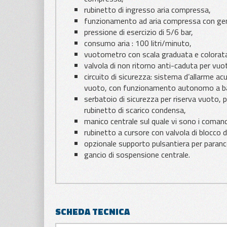
rubinetto di ingresso aria compressa,
funzionamento ad aria compressa con gen
pressione di esercizio di 5/6 bar,
consumo aria : 100 litri/minuto,
vuotometro con scala graduata e colorata 
valvola di non ritorno anti-caduta per vuo
circuito di sicurezza: sistema d’allarme 
vuoto, con funzionamento autonomo a batte
serbatoio di sicurezza per riserva vuoto, 
rubinetto di scarico condensa,
manico centrale sul quale vi sono i comandi 
rubinetto a cursore con valvola di blocco 
opzionale supporto pulsantiera per paranco
gancio di sospensione centrale.
SCHEDA TECNICA