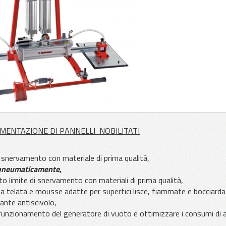
MENTAZIONE DI PANNELLI NOBILITATI
 di snervamento con materiale di prima qualità,
pneumaticamente
,
lto limite di snervamento con materiali di prima qualità,
 telata e mousse adatte per superfici lisce, fiammate e bocciarda
ante antiscivolo,
 funzionamento del generatore di vuoto e ottimizzare i consumi di a