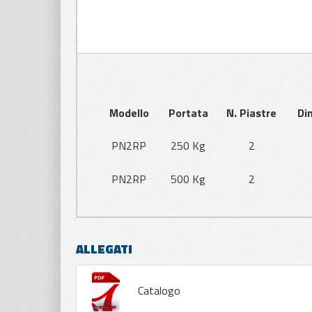
Modello
Portata
N. Piastre
Di
PN2RP
250 Kg
2
PN2RP
500 Kg
2
ALLEGATI
Catalogo