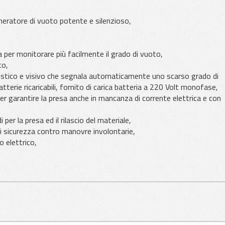
eratore di vuoto potente e silenzioso,
per monitorare più facilmente il grado di vuoto,
to,
acustico e visivo che segnala automaticamente uno scarso grado di
rie ricaricabili, fornito di carica batteria a 220 Volt monofase,
per garantire la presa anche in mancanza di corrente elettrica e con
per la presa ed il rilascio del materiale,
di sicurezza contro manovre involontarie,
 elettrico,