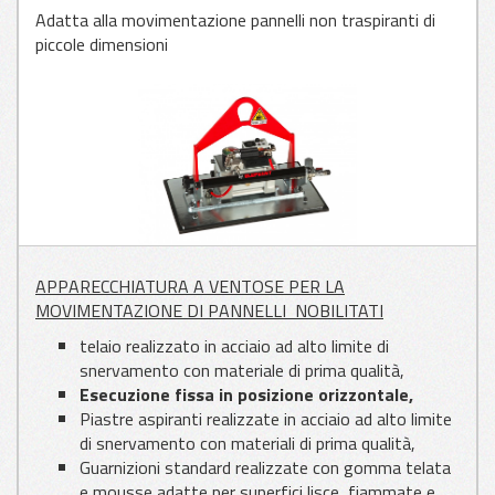
Adatta alla movimentazione pannelli non traspiranti di
piccole dimensioni
APPLICAZIONI
PER VETRO
APPLICAZIONI
PER LAMIERA
APPLICAZIONI
APPARECCHIATURA A VENTOSE PER LA
PER LEGNO
MOVIMENTAZIONE DI PANNELLI NOBILITATI
telaio realizzato in acciaio ad alto limite di
snervamento con materiale di prima qualità,
Esecuzione fissa in posizione orizzontale,
Piastre aspiranti realizzate in acciaio ad alto limite
di snervamento con materiali di prima qualità,
Guarnizioni standard realizzate con gomma telata
e mousse adatte per superfici lisce, fiammate e