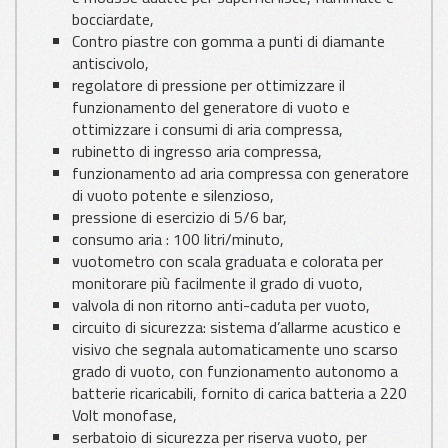
bocciardate,
Contro piastre con gomma a punti di diamante
antiscivolo,
regolatore di pressione per ottimizzare il
funzionamento del generatore di vuoto e
ottimizzare i consumi di aria compressa,
rubinetto di ingresso aria compressa,
funzionamento ad aria compressa con generatore
di vuoto potente e silenzioso,
pressione di esercizio di 5/6 bar,
consumo aria : 100 litri/minuto,
vuotometro con scala graduata e colorata per
monitorare più facilmente il grado di vuoto,
valvola di non ritorno anti-caduta per vuoto,
circuito di sicurezza: sistema d’allarme acustico e
visivo che segnala automaticamente uno scarso
grado di vuoto, con funzionamento autonomo a
batterie ricaricabili, fornito di carica batteria a 220
Volt monofase,
serbatoio di sicurezza per riserva vuoto, per