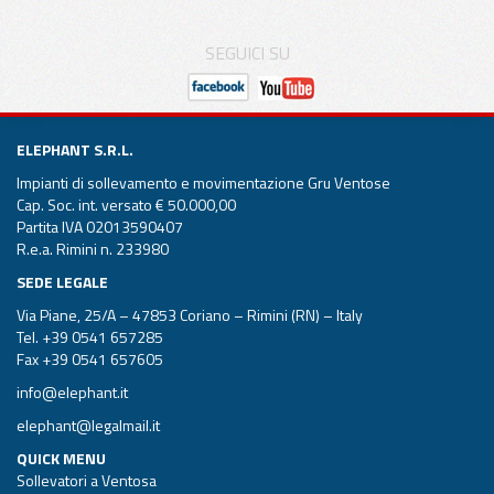
SEGUICI SU
ELEPHANT S.R.L.
Impianti di sollevamento e movimentazione Gru Ventose
Cap. Soc. int. versato € 50.000,00
Partita IVA 02013590407
R.e.a. Rimini n. 233980
SEDE LEGALE
Via Piane, 25/A – 47853 Coriano – Rimini (RN) – Italy
Tel.
+39 0541 657285
Fax +39 0541 657605
info@elephant.it
elephant@legalmail.it
QUICK MENU
Sollevatori a Ventosa