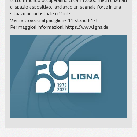
tutto il mondo occuperanno circa 112.000 metri quadrati
di spazio espositivo, lanciando un segnale forte in una
situazione industriale difficile.
Vieni a trovarci al padiglione 11 stand E12!
Per maggiori informazioni:
https://www.ligna.de