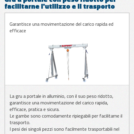
facilitarne l'utilizzo e il trasporto
APPLICAZIONI
PER VETRO
Garantisce una movimentazione del carico rapida ed
efficace
APPLICAZIONI
PER LAMIERA
APPLICAZIONI
PER LEGNO
La gru a portale in alluminio, con il suo peso ridotto,
garantisce una movimentazione del carico rapida,
efficace, pratica e sicura.
Le gambe sono comodamente ripiegabili per facilitarne il
trasporto.
I pesi dei singoli pezzi sono facilmente trasportabili nel