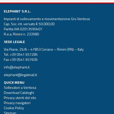
ELEPHANT S.R.L.
Impianti di sollevamento e movimentazione Gru Ventose
Cap. Soc. int. versato € 50.000,00
Partita IVA 02013590407
R.e.a. Rimini n. 233980
SEDE LEGALE
Via Piane, 25/A – 47853 Coriano – Rimini (RN) – Italy
Tel.
+39 0541 657285
Fax +39 0541 657605
info@elephant.it
elephant@legalmail.it
QUICK MENU
Sollevatori a Ventosa
Download Cataloghi
Privacy utenti del sito
Privacy navigatori
Cookie Policy
Sitemap