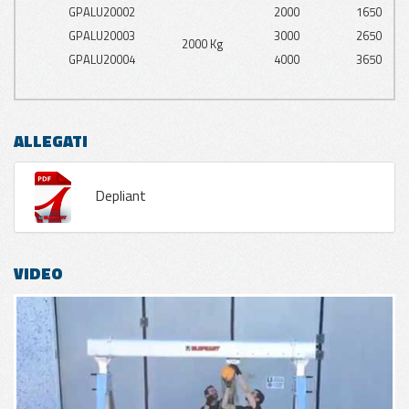
GPALU20002
2000
1650
GPALU20003
3000
2650
2000 Kg
GPALU20004
4000
3650
ALLEGATI
Depliant
VIDEO