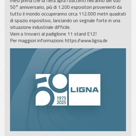
mesi prima che la fiera apra i battenti nell’anno del suo
50° anniversario, più di 1.200 espositori provenienti da
tutto il mondo occuperanno circa 112.000 metri quadrati
di spazio espositivo, lanciando un segnale forte in una
situazione industriale difficile.
Vieni a trovarci al padiglione 11 stand E12!
Per maggiori informazioni:
https://www.ligna.de