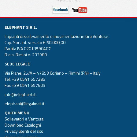
SEGUICI SU
ELEPHANT S.R.L.
Impianti di sollevamento e movimentazione Gru Ventose
Cap. Soc. int. versato € 50.000,00
Partita IVA 02013590407
R.e.a. Rimini n. 233980
SEDE LEGALE
Via Piane, 25/A – 47853 Coriano – Rimini (RN) – Italy
Tel.
+39 0541 657285
Fax +39 0541 657605
info@elephant.it
elephant@legalmail.it
QUICK MENU
Sollevatori a Ventosa
Download Cataloghi
Privacy utenti del sito