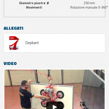
Diametro piastre Ø
250 mm
Movimenti
Rotazione manuale 0-360°
ALLEGATI
Depliant
VIDEO