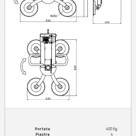
Portata
400 Kg
Piastre
4