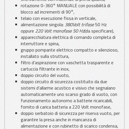
rotazione 0-360° MANUALE con possibilità di
blocco ad incrementi di 90°,
telaio con esecuzione fissa in verticale,
alimentazione singola:
380Volt trifase
50 Hz
oppure
220 Volt monofase 50 Hz
(da specificare),
apparecchiatura elettrica di comando completa di
interruttore e spina,
gruppo pompante elettrico compatto e silenzioso,
installato sulla struttura,
filtro d’aspirazione con vaschetta trasparente e
cartuccia filtrante in inox,
doppio circuito del vuoto,
doppio circuito di sicurezza costituito da due
sistemi d’allarme acustico e visivo che segnalano
automaticamente uno scarso grado di vuoto, con
funzionamento autonomo a batterie ricaricabili,
fornito di carica batteria a 220 Volt monofase,
doppio serbatoio di sicurezza per riserva vuoto, per
garantire la presa anche in mancanza di
alimentazione e con rubinetto di scarico condensa,