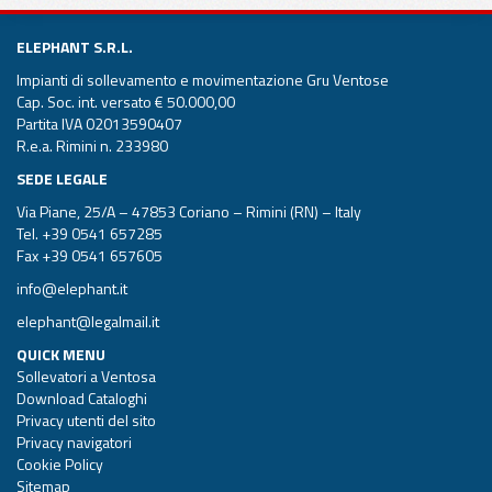
ELEPHANT S.R.L.
Impianti di sollevamento e movimentazione Gru Ventose
Cap. Soc. int. versato € 50.000,00
Partita IVA 02013590407
R.e.a. Rimini n. 233980
SEDE LEGALE
Via Piane, 25/A – 47853 Coriano – Rimini (RN) – Italy
Tel.
+39 0541 657285
Fax +39 0541 657605
info@elephant.it
elephant@legalmail.it
QUICK MENU
Sollevatori a Ventosa
Download Cataloghi
Privacy utenti del sito
Privacy navigatori
Cookie Policy
Sitemap