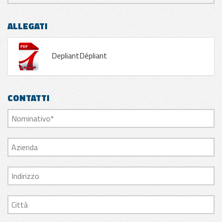
ALLEGATI
DepliantDépliant
CONTATTI