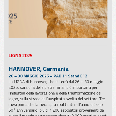
LIGNA 2025
HANNOVER, Germania
26 – 30 MAGGIO 2025 – PAD 11 Stand E12
La LIGNA di Hannover, che si terrà dal 26 al 30 maggio
2025, sarà una delle pietre miliari più importanti per
l’industria della lavorazione e della trasformazione del
legno, sulla strada dell’auspicata svolta del settore. Tre
mesi prima che la fiera apra i battenti nell’anno del suo
50° anniversario, più di 1.200 espositori provenienti da
tutto il mondo occuperanno circa 112.000 metri quadrati