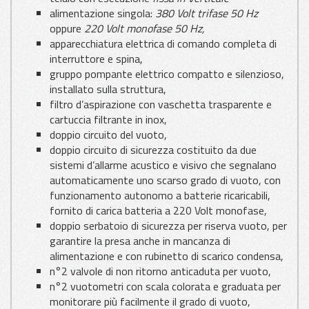
alimentazione singola:
380 Volt trifase 50 Hz
oppure
220 Volt monofase 50 Hz,
apparecchiatura elettrica di comando completa di
interruttore e spina,
gruppo pompante elettrico compatto e silenzioso,
installato sulla struttura,
filtro d’aspirazione con vaschetta trasparente e
cartuccia filtrante in inox,
doppio circuito del vuoto,
doppio circuito di sicurezza costituito da due
sistemi d’allarme acustico e visivo che segnalano
automaticamente uno scarso grado di vuoto, con
funzionamento autonomo a batterie ricaricabili,
fornito di carica batteria a 220 Volt monofase,
doppio serbatoio di sicurezza per riserva vuoto, per
garantire la presa anche in mancanza di
alimentazione e con rubinetto di scarico condensa,
n°2 valvole di non ritorno anticaduta per vuoto,
n°2 vuotometri con scala colorata e graduata per
monitorare più facilmente il grado di vuoto,