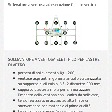
Sollevatore a ventosa ad esecuzione fissa in verticale
APPLICAZIONI
PER VETRO
APPLICAZIONI
PER LAMIERA
SOLLEVATORE A VENTOSA ELETTRICO PER LASTRE
APPLICAZIONI
DI VETRO
PER LEGNO
portata di sollevamento Kg 1200,
ventose aspiranti in gomma antiolio vulcanizzata
su supporto d’ alluminio: N°12 diametro 300 mm,
supporto piastre a molla per ammortizzare
l’impatto della ventosa con il carico da sollevare,
telaio realizzato in acciaio ad alto limite di
snervamento con materiale di prima qualità,
telaio con esecuzione
fissa in verticale