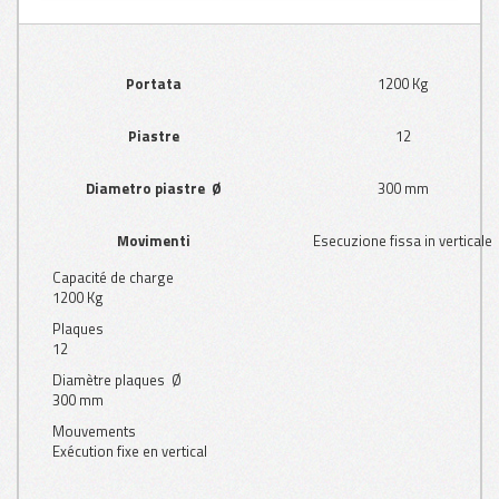
Portata
1200 Kg
Piastre
12
Diametro piastre Ø
300 mm
Movimenti
Esecuzione fissa in verticale
Capacité de charge
1200 Kg
Plaques
12
Diamètre plaques Ø
300 mm
Mouvements
Exécution fixe en vertical