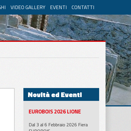
GHI
VIDEO GALLERY
EVENTI
CONTATTI
onome
Per lastre fragili
Novità ed Eventi
zioni per cemento
EUROBOIS 2026 LIONE
Dal 3 al 6 Febbraio 2026 Fiera