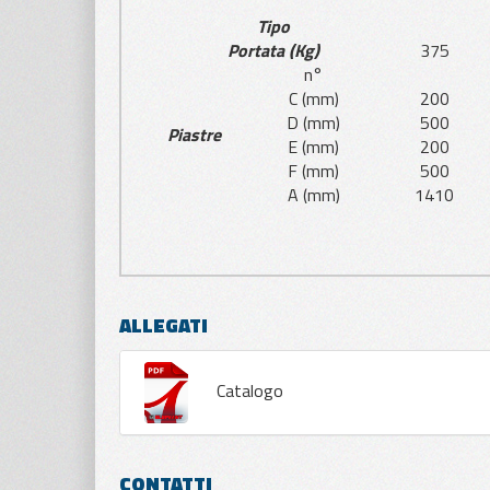
Tipo
Portata (Kg)
375
n°
C (mm)
200
D (mm)
500
Piastre
E (mm)
200
F (mm)
500
A (mm)
1410
ALLEGATI
Catalogo
CONTATTI