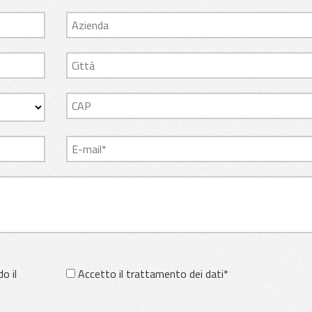
o il
Accetto il trattamento dei dati*