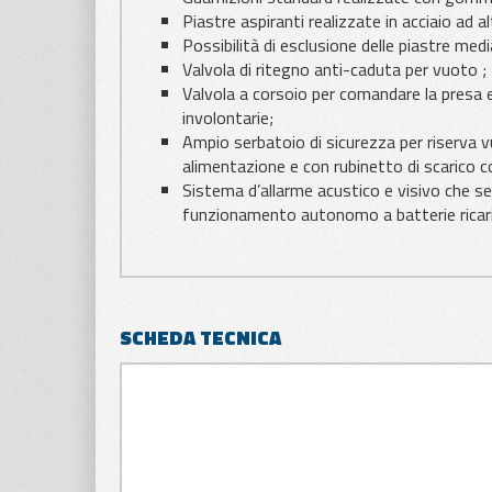
Piastre aspiranti realizzate in acciaio ad a
Possibilità di esclusione delle piastre med
Valvola di ritegno anti-caduta per vuoto ;
Valvola a corsoio per comandare la presa e
involontarie;
Ampio serbatoio di sicurezza per riserva v
alimentazione e con rubinetto di scarico 
Sistema d’allarme acustico e visivo che 
funzionamento autonomo a batterie ricarica
SCHEDA TECNICA