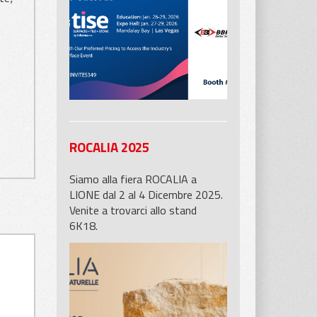
allo stand 5601 di BB Industries
potrete trovare i nostri prodotti
ROCALIA 2025
Siamo alla fiera ROCALIA a
LIONE dal 2 al 4 Dicembre 2025.
Venite a trovarci allo stand
6K18.