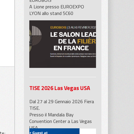
EUROBOIS
A Lione presso EUROEXPO
LYON allo stand 5C60
 con funi
TISE 2026 Las Vegas USA
Dal 27 al 29 Gennaio 2026 Fiera
TISE.
o
Presso il Mandala Bay
Convention Center a Las Vegas
USA
te;