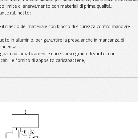
lto limite di snervamento con materiali di prima qualità;
iante rubinetto;
 il rilascio del materiale con blocco di sicurezza contro manovre
uoto in alluminio, per garantire la presa anche in mancanza di
condensa;
segnala automaticamente uno scarso grado di vuoto, con
bili e fornito di apposito caricabatterie;