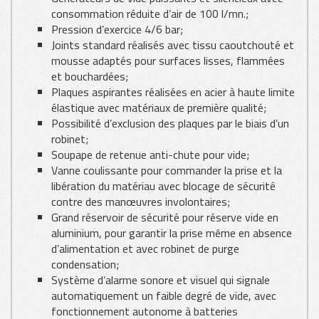
consommation réduite d’air de 100 l/mn.;
Pression d’exercice 4/6 bar;
Joints standard réalisés avec tissu caoutchouté et
mousse adaptés pour surfaces lisses, flammées
et bouchardées;
Plaques aspirantes réalisées en acier à haute limite
élastique avec matériaux de première qualité;
Possibilité d’exclusion des plaques par le biais d’un
robinet;
Soupape de retenue anti-chute pour vide;
Vanne coulissante pour commander la prise et la
libération du matériau avec blocage de sécurité
contre des manœuvres involontaires;
Grand réservoir de sécurité pour réserve vide en
aluminium, pour garantir la prise même en absence
d’alimentation et avec robinet de purge
condensation;
Système d’alarme sonore et visuel qui signale
automatiquement un faible degré de vide, avec
fonctionnement autonome à batteries