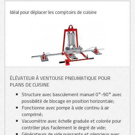
Idéal pour déplacer les comptoirs de cuisine
VITRAGE
TÔLE
ÉLÉVATEUR À VENTOUSE PNEUMATIQUE POUR
BOIS
PLANS DE CUISINE
Structure avec basculement manuel 0°-90° avec
possibilité de blocage en position horizontale;
Fonctionne avec pompe à vide continu à air
comprimé;
Vacuomètre avec échelle graduée et colorée pour
contrôler plus facilement le degré de vide;
Générateurs de vide puissants et silencieux avec