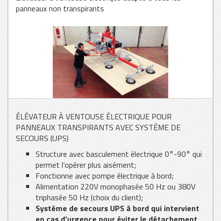
panneaux non transpirants
VITRAGE
TÔLE
ÉLÉVATEUR À VENTOUSE ÉLECTRIQUE POUR
BOIS
PANNEAUX TRANSPIRANTS AVEC SYSTÈME DE
SECOURS (UPS)
Structure avec basculement électrique 0°-90° qui
permet l’opérer plus aisément;
Fonctionne avec pompe électrique à bord;
Alimentation 220V monophasée 50 Hz ou 380V
triphasée 50 Hz (choix du client);
Système de secours UPS à bord qui intervient
en cas d’urgence pour éviter le détachement