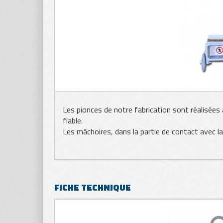
TÔLE
Déchar
Déchargeu
BOIS
Les pionces de notre fabrication sont réalisées
fiable.
Les mâchoires, dans la partie de contact avec la
Pinc
P/PB
FICHE TECHNIQUE