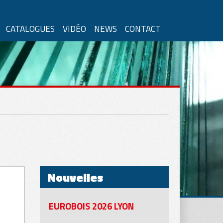
CATALOGUES
VIDÉO
NEWS
CONTACT
 Verticalement
Verre Isolant
Nouvelles
EUROBOIS 2026 LYON