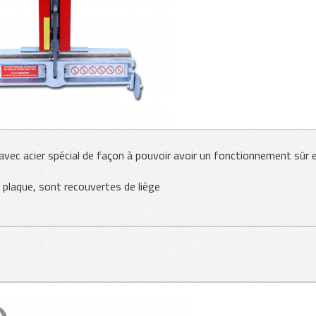
geur
r pour plaques
 avec acier spécial de façon à pouvoir avoir un fonctionnement sûr 
 plaque, sont recouvertes de liège
es
PVL