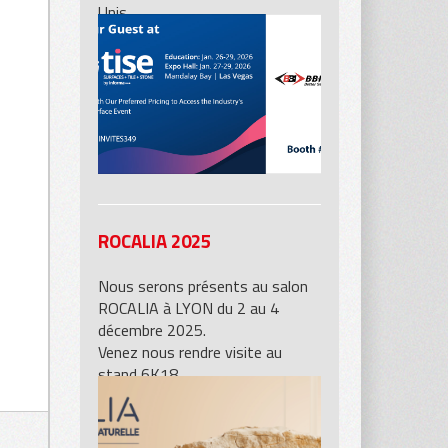
Unis,
vous pourrez découvrir nos
produits sur le stand 5601 de BB
Industries.
ROCALIA 2025
Nous serons présents au salon
ROCALIA à LYON du 2 au 4
décembre 2025.
Venez nous rendre visite au
stand 6K18.