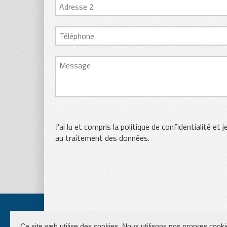
J'ai lu et compris la politique de confidentialité et 
au traitement des données.
Ce site web utilise des cookies. Nous utilisons nos propres cooki