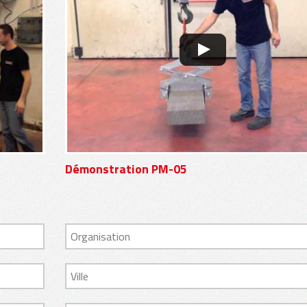
Démonstration PM-05