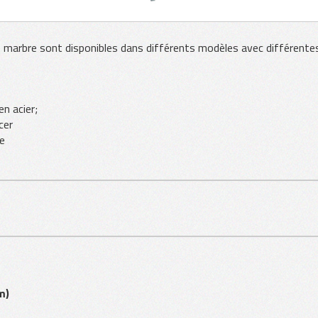
de marbre sont disponibles dans différents modèles avec différente
n acier;
cer
e
m)