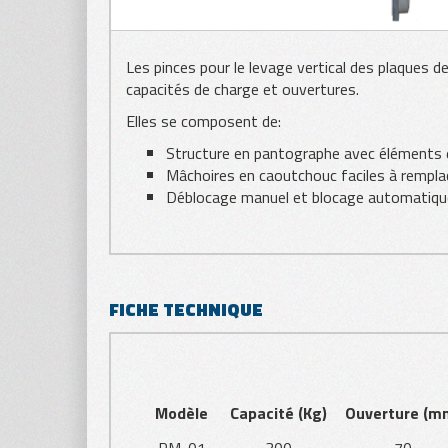
Les pinces pour le levage vertical des plaques 
capacités de charge et ouvertures.
Elles se composent de:
Structure en pantographe avec éléments e
Mâchoires en caoutchouc faciles à rempla
Déblocage manuel et blocage automatiqu
FICHE TECHNIQUE
Modèle
Capacité (Kg)
Ouverture (m