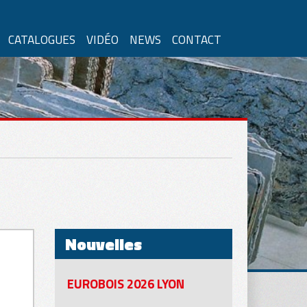
CATALOGUES
VIDÉO
NEWS
CONTACT
onomes
Pour plaques fragiles
Nouvelles
EUROBOIS 2026 LYON
tions pour béton