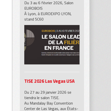
Du 3 au 6 février 2026, Salon
EUROBOIS
À Lyon, à EUROEXPO LYON,
stand 5C60
e avec câbles
TISE 2026 Las Vegas USA
Du 27 au 29 janvier 2026 se
tiendra le salon TISE.
Au Mandalay Bay Convention
Center de Las Vegas, aux États-