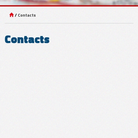
Contacts
VITRAGE
Contacts
TÔLE
BOIS