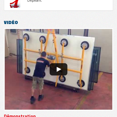
Dépliant
VIDÉO
Démonstration