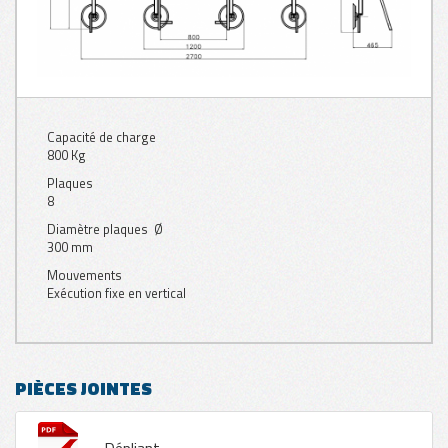
Capacité de charge
800 Kg
Plaques
8
Diamètre plaques Ø
300 mm
Mouvements
Exécution fixe en vertical
PIÈCES JOINTES