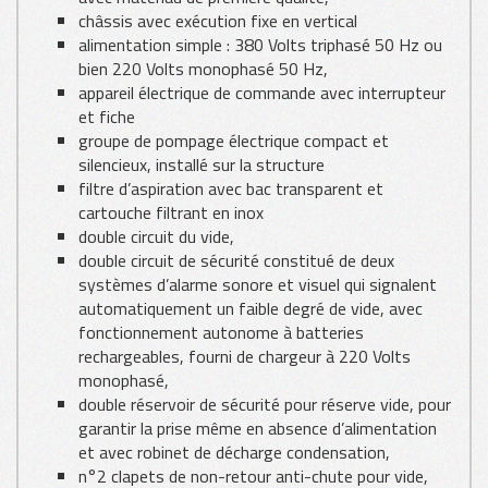
châssis avec exécution fixe en vertical
alimentation simple : 380 Volts triphasé 50 Hz ou
bien 220 Volts monophasé 50 Hz,
appareil électrique de commande avec interrupteur
et fiche
groupe de pompage électrique compact et
silencieux, installé sur la structure
filtre d’aspiration avec bac transparent et
cartouche filtrant en inox
double circuit du vide,
double circuit de sécurité constitué de deux
systèmes d’alarme sonore et visuel qui signalent
automatiquement un faible degré de vide, avec
fonctionnement autonome à batteries
rechargeables, fourni de chargeur à 220 Volts
monophasé,
double réservoir de sécurité pour réserve vide, pour
garantir la prise même en absence d’alimentation
et avec robinet de décharge condensation,
n°2 clapets de non-retour anti-chute pour vide,