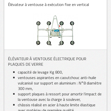
Élévateur à ventouse à exécution fixe en vertical
VITRAGE
TÔLE
ÉLÉVATEUR À VENTOUSE ÉLECTRIQUE POUR
PLAQUES DE VERRE
BOIS
capacité de levage Kg 800,
ventouses aspirantes en caoutchouc anti-huile
vulcanisé sur support en aluminium : N°8 diamètre
300 mm,
support plaques à ressort pour amortir l’impact de
la ventouse avec la charge à soulever,
châssis réalisé en acier à haute limite élastique
avec matériau de première qualité,