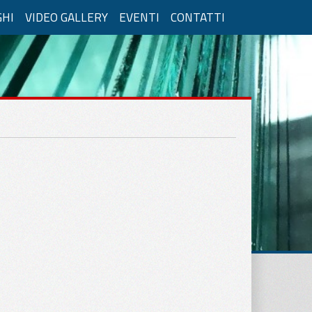
GHI
VIDEO GALLERY
EVENTI
CONTATTI
 in Verticale
Vetro Camera