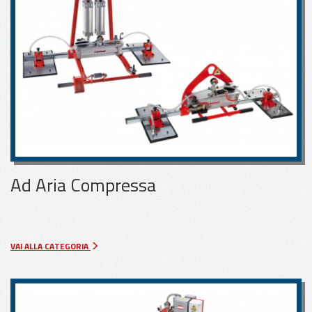
APPLICAZIONI
PER VETRO
APPLICAZIONI
PER LAMIERA
APPLICAZIONI
Ad Aria Compressa
PER LEGNO
VAI ALLA CATEGORIA