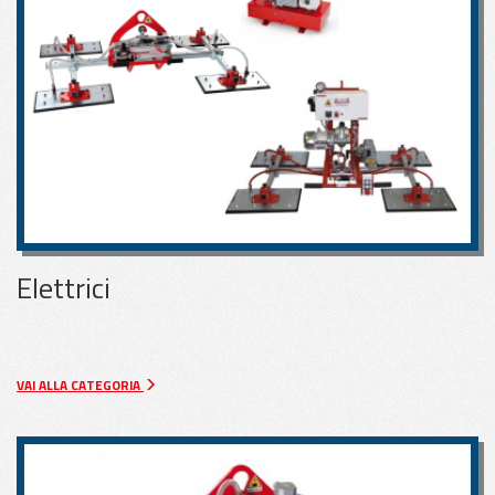
Elettrici
VAI ALLA CATEGORIA