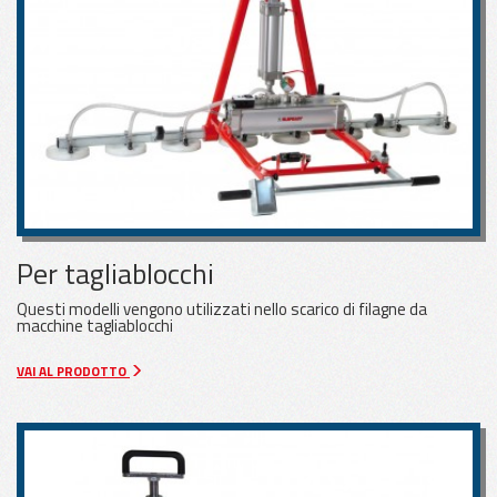
Per tagliablocchi
Questi modelli vengono utilizzati nello scarico di filagne da
macchine tagliablocchi
VAI AL PRODOTTO