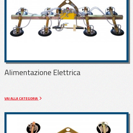
APPLICAZIONI
PER VETRO
APPLICAZIONI
PER LAMIERA
Alimentazione Elettrica
APPLICAZIONI
PER LEGNO
VAI ALLA CATEGORIA