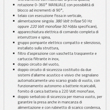
rotazione 0-360° MANUALE con possibilità di
blocco ad incrementi di 90°,
telaio con esecuzione fissa in verticale,
alimentazione singola:
380 Volt trifase
50 Hz
oppure
220 Volt monofase 50 Hz
(da specificare),
apparecchiatura elettrica di comando completa di
interruttore e spina,
gruppo pompante elettrico compatto e silenzioso,
installato sulla struttura,
filtro d’aspirazione con vaschetta trasparente e
cartuccia filtrante in inox,
doppio circuito del vuoto,
doppio circuito di sicurezza costituito da due
sistemi d’allarme acustico e visivo che segnalano
automaticamente uno scarso grado di vuoto, con
funzionamento autonomo a batterie ricaricabili,
fornito di carica batteria a 220 Volt monofase,
doppio serbatoio di sicurezza per riserva vuoto, per
garantire la presa anche in mancanza di
alimentazione e con rubinetto di scarico condensa,