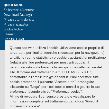
QUICK MENU
Sollevatori a Ventosa
Download Cataloghi
Privacy utenti del sito
Privacy navigatori
Cookie Policy
Sitemap
Credits Hi-Net
Questo sito web utilizza i cookie Utilizziamo cookie propri e di
terze parti per finalità: tecniche (necessari per la navigazione),
analitiche (per le statistiche) e cookie traccianti / di profilazione
(relativi alle Tue preferenze) per mostrarti pubblicità
personalizzata sulla base della navigazione delle pagine del
sito. Il titolare del trattamento è "ELEPHANT - S.R.L.",
contattabile all'email: info@elephant.it. Puoi accettare tutti i
cookie premendo il pulsante "Accetta tutto", proseguire
cliccando su "Nega" per i soli cookie tecnici o gestire le tue
preferenze facendo clic su "Preferenze cookie".
Al fine di revocare il consenso prestato e visualizzare le
informazioni complete sul trattamento dati clicca "Rivedi il
consenso ai cookie"