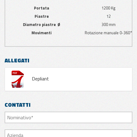
Portata
1200 Kg
Piastre
12
Diametro piastre Ø
300 mm
Movimenti
Rotazione manuale 0-360°
ALLEGATI
Depliant
CONTATTI