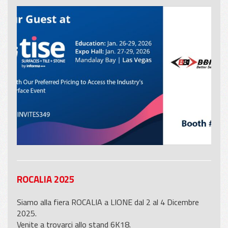
ROCALIA 2025
Siamo alla fiera ROCALIA a LIONE dal 2 al 4 Dicembre
2025.
Venite a trovarci allo stand 6K18.