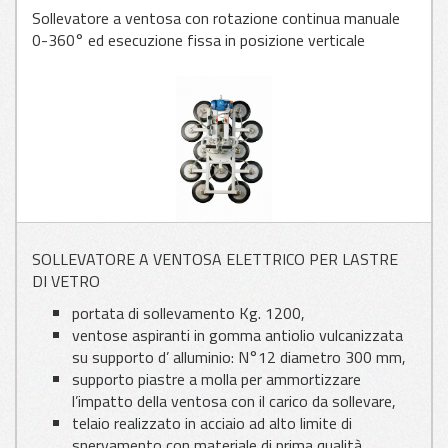
Sollevatore a ventosa con rotazione continua manuale
0-360° ed esecuzione fissa in posizione verticale
APPLICAZIONI
PER VETRO
APPLICAZIONI
PER LAMIERA
APPLICAZIONI
SOLLEVATORE A VENTOSA ELETTRICO PER LASTRE
PER LEGNO
DI VETRO
portata di sollevamento Kg. 1200,
ventose aspiranti in gomma antiolio vulcanizzata
su supporto d’ alluminio: N°12 diametro 300 mm,
supporto piastre a molla per ammortizzare
l’impatto della ventosa con il carico da sollevare,
telaio realizzato in acciaio ad alto limite di
snervamento con materiale di prima qualità,